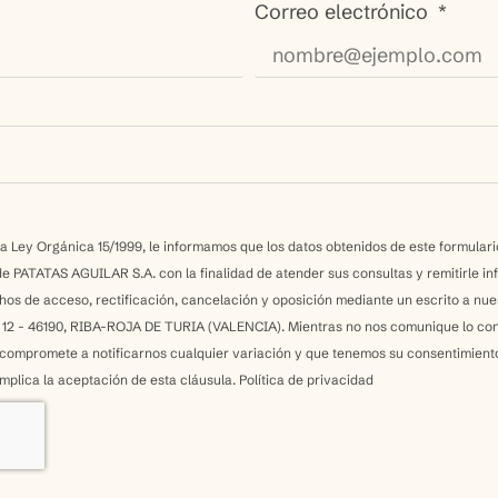
Correo electrónico
la Ley Orgánica 15/1999, le informamos que los datos obtenidos de este formular
de PATATAS AGUILAR S.A. con la finalidad de atender sus consultas y remitirle i
chos de acceso, rectificación, cancelación y oposición mediante un escrito a n
 - 46190, RIBA-ROJA DE TURIA (VALENCIA). Mientras no nos comunique lo cont
compromete a notificarnos cualquier variación y que tenemos su consentimiento p
mplica la aceptación de esta cláusula.
Política de privacidad