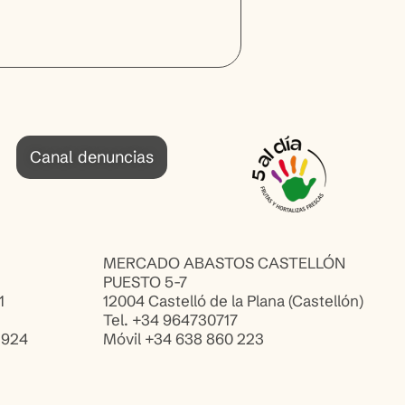
Canal denuncias
MERCADO ABASTOS CASTELLÓN
PUESTO 5-7
1
12004 Castelló de la Plana (Castellón)
Tel. +34 964730717
 924
Móvil +34 638 860 223