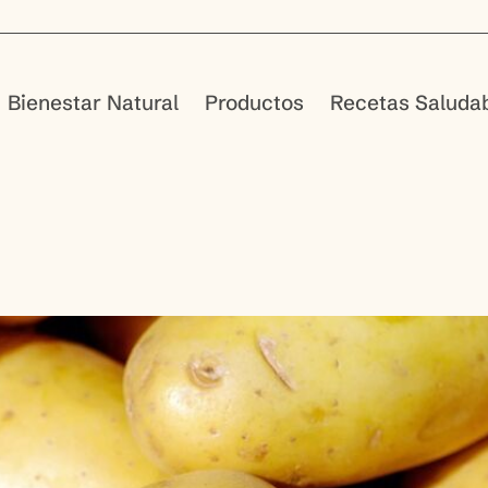
Bienestar Natural
Productos
Recetas Saluda