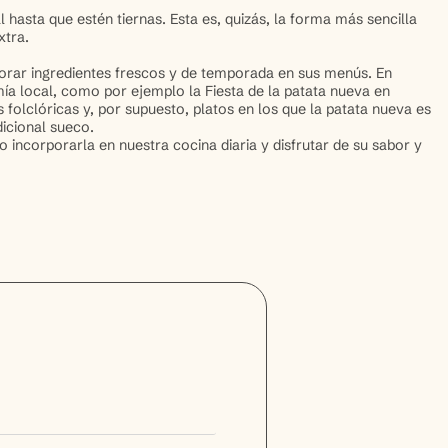
hasta que estén tiernas. Esta es, quizás, la forma más sencilla
xtra.
porar ingredientes frescos y de temporada en sus menús. En
mía local, como por ejemplo la Fiesta de la patata nueva en
s folclóricas y, por supuesto, platos en los que la patata nueva es
dicional sueco.
corporarla en nuestra cocina diaria y disfrutar de su sabor y