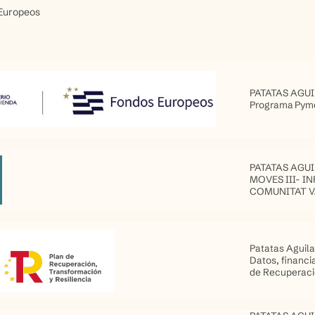
Europeos
PATATAS AGUIL
Programa Pyme
PATATAS AGUIL
MOVES III- 
COMUNITAT V
Patatas Aguila
Datos, financi
de Recuperació