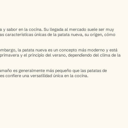
a y sabor en la cocina. Su llegada al mercado suele ser muy
as características únicas de la patata nueva, su origen, cómo
n embargo, la patata nueva es un concepto más moderno y está
rimavera y el principio del verano, dependiendo del clima de la
u tamaño es generalmente más pequeño que las patatas de
s confiere una versatilidad única en la cocina.