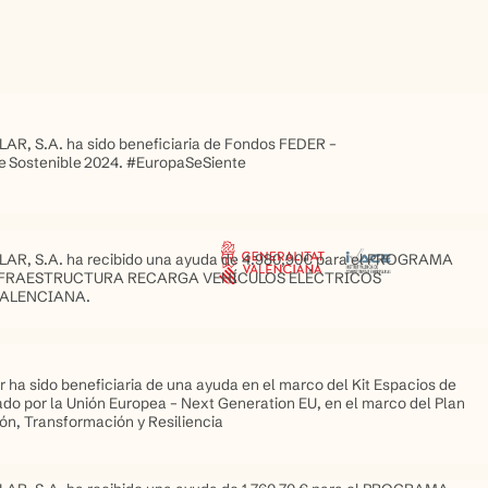
AR, S.A. ha sido beneficiaria de Fondos FEDER –
 Sostenible 2024. #EuropaSeSiente
AR, S.A. ha recibido una ayuda de 4.980,90€ para el PROGRAMA
INFRAESTRUCTURA RECARGA VEHÍCULOS ELÉCTRICOS
ALENCIANA.
r ha sido beneficiaria de una ayuda en el marco del Kit Espacios de
ado por la Unión Europea – Next Generation EU, en el marco del Plan
n, Transformación y Resiliencia