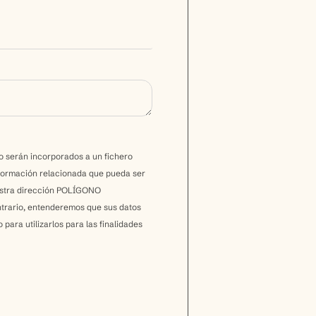
io serán incorporados a un fichero
nformación relacionada que pueda ser
uestra dirección POLÍGONO
rario, entenderemos que sus datos
ara utilizarlos para las finalidades