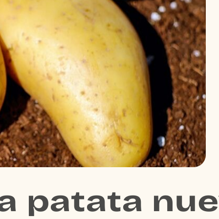
la patata nu