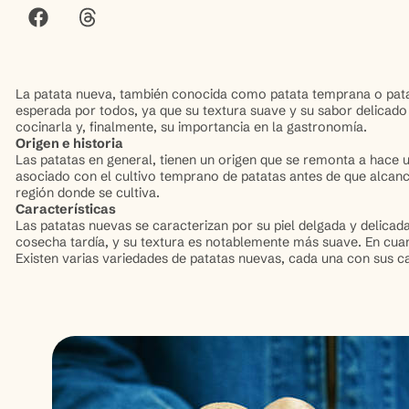
La patata nueva, también conocida como patata temprana o patat
esperada por todos, ya que su textura suave y su sabor delicado 
cocinarla y, finalmente, su importancia en la gastronomía.
Origen e historia
Las patatas en general, tienen un origen que se remonta a hace
asociado con el cultivo temprano de patatas antes de que alcanc
región donde se cultiva.
Características
Las patatas nuevas se caracterizan por su piel delgada y delica
cosecha tardía, y su textura es notablemente más suave. En cuant
Existen varias variedades de patatas nuevas, cada una con sus car