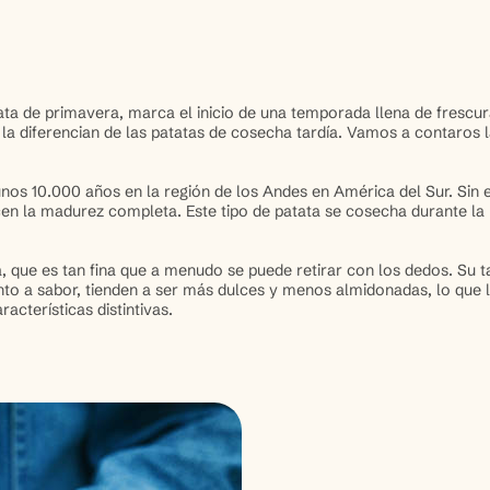
a de primavera, marca el inicio de una temporada llena de frescur
la diferencian de las patatas de cosecha tardía. Vamos a contaros l
 unos 10.000 años en la región de los Andes en América del Sur. Si
en la madurez completa. Este tipo de patata se cosecha durante la p
da, que es tan fina que a menudo se puede retirar con los dedos. S
o a sabor, tienden a ser más dulces y menos almidonadas, lo que le
acterísticas distintivas.