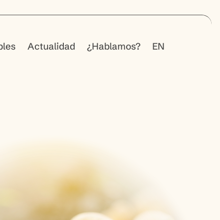
bles
Actualidad
¿Hablamos?
EN