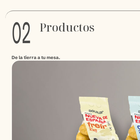
02
Productos
De la tierra a tu mesa.