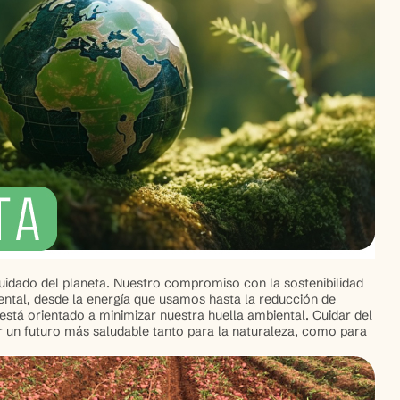
idado del planeta. Nuestro compromiso con la sostenibilidad
ental, desde la energía que usamos hasta la reducción de
stá orientado a minimizar nuestra huella ambiental. Cuidar del
r un futuro más saludable tanto para la naturaleza, como para